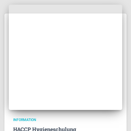
INFORMATION
HACCP Hygieneschulung