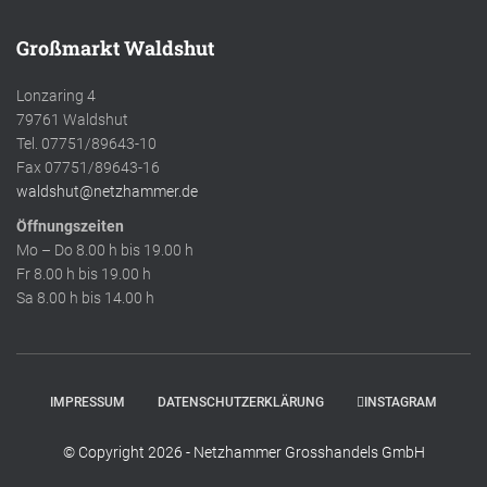
Großmarkt Waldshut
Lonzaring 4
79761 Waldshut
Tel. 07751/89643-10
Fax 07751/89643-16
waldshut@netzhammer.de
Öffnungszeiten
Mo – Do 8.00 h bis 19.00 h
Fr 8.00 h bis 19.00 h
Sa 8.00 h bis 14.00 h
IMPRESSUM
DATENSCHUTZERKLÄRUNG
INSTAGRAM
© Copyright 2026 - Netzhammer Grosshandels GmbH