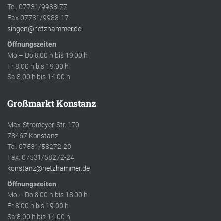
Tel. 07731/9988-77
Fax 07731/9988-17
singen@netzhammer.de
Öffnungszeiten
Mo – Do 8.00 h bis 19.00 h
Fr 8.00 h bis 19.00 h
Sa 8.00 h bis 14.00 h
Großmarkt Konstanz
Max-Stromeyer-Str. 170
78467 Konstanz
Tel. 07531/58272-20
Fax. 07531/58272-24
konstanz@netzhammer.de
Öffnungszeiten
Mo – Do 8.00 h bis 18.00 h
Fr 8.00 h bis 19.00 h
Sa 8.00 h bis 14.00 h