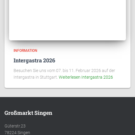
INFORMATION
Intergastra 2026
Besuchen Sie uns vom 07. bis 11. Februar 2026 auf der
Intergastra in Stuttgart.
Weiterlesen
Intergastra 2026
Großmarkt Singen
Güterstr.23
78224 Singen