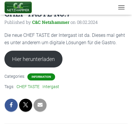
CHEF TASTE No.7
TOGGL
Published by
C&C Netzhammer
on
08.02.2024
Die neue CHEF TASTE der Intergast ist da. Dieses mal geht
es unter anderem um digitale Lösungen für die Gastro.
Hier herunterladen
Categories:
INFORMATION
Tags:
CHEF TASTE
Intergast