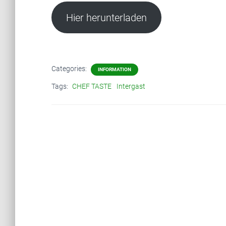
Hier herunterladen
Categories:
INFORMATION
Tags:
CHEF TASTE
Intergast