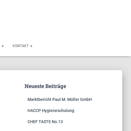
E
KONTAKT
Neueste Beiträge
Marktbericht Paul M. Müller GmbH
HACCP Hygieneschulung
CHEF TASTE No.13