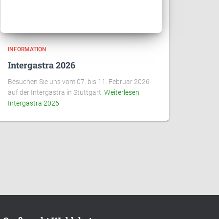
INFORMATION
Intergastra 2026
Besuchen Sie uns vom 07. bis 11. Februar 2026
auf der Intergastra in Stuttgart.
Weiterlesen
Intergastra 2026