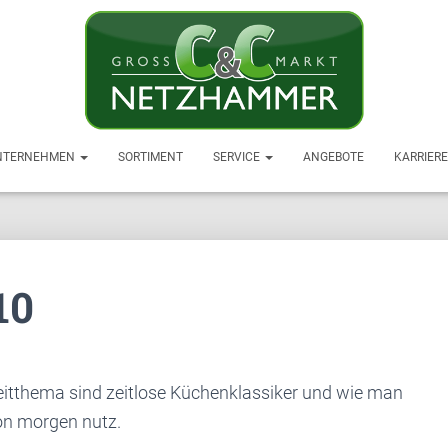
NTERNEHMEN
SORTIMENT
SERVICE
ANGEBOTE
KARRIER
10
Leitthema sind zeitlose Küchenklassiker und wie man
von morgen nutz.