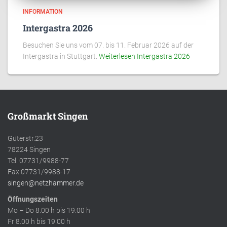
INFORMATION
Intergastra 2026
Besuchen Sie uns vom 07. bis 11. Februar 2026 auf der
Intergastra in Stuttgart.
Weiterlesen
Intergastra 2026
Großmarkt Singen
Güterstr.23
78224 Singen
Tel. 07731/9988-77
Fax 07731/9988-17
singen@netzhammer.de
Öffnungszeiten
Mo – Do 8.00 h bis 19.00 h
Fr 8.00 h bis 19.00 h