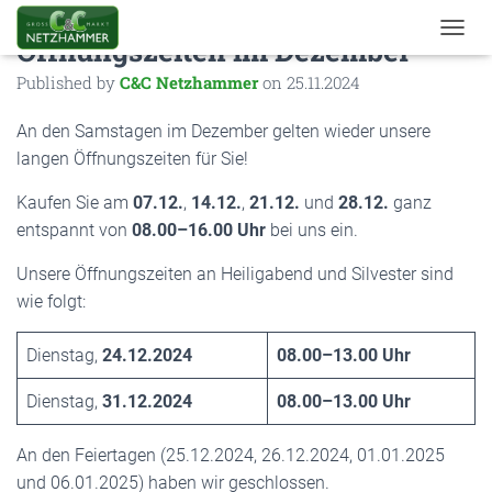
Öffnungszeiten im Dezember
TOGGL
Published by
C&C Netzhammer
on
25.11.2024
An den Samstagen im Dezember gelten wieder unsere
langen Öffnungszeiten für Sie!
Kaufen Sie am
07.12.
,
14.12.
,
21.12.
und
28.12.
ganz
entspannt von
08.00–16.00 Uhr
bei uns ein.
Unsere Öffnungszeiten an Heiligabend und Silvester sind
wie folgt:
Dienstag,
24.12.2024
08.00–13.00 Uhr
Dienstag,
31.12.2024
08.00–13.00 Uhr
An den Feiertagen (25.12.2024, 26.12.2024, 01.01.2025
und 06.01.2025) haben wir geschlossen.