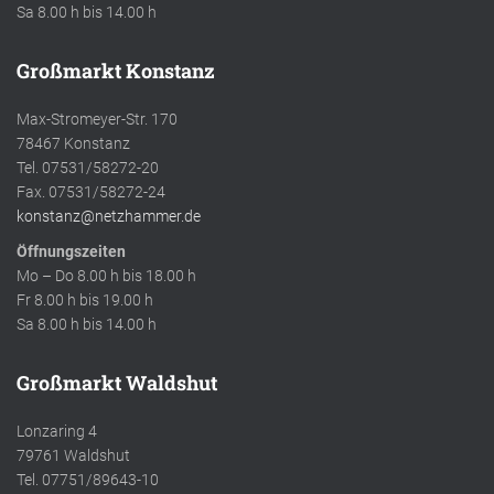
Sa 8.00 h bis 14.00 h
Großmarkt Konstanz
Max-Stromeyer-Str. 170
78467 Konstanz
Tel. 07531/58272-20
Fax. 07531/58272-24
konstanz@netzhammer.de
Öffnungszeiten
Mo – Do 8.00 h bis 18.00 h
Fr 8.00 h bis 19.00 h
Sa 8.00 h bis 14.00 h
Großmarkt Waldshut
Lonzaring 4
79761 Waldshut
Tel. 07751/89643-10